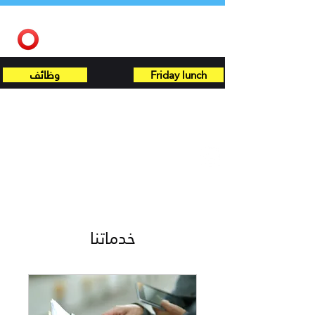
المنصة
Friday lunch
وظائف
خدماتنا